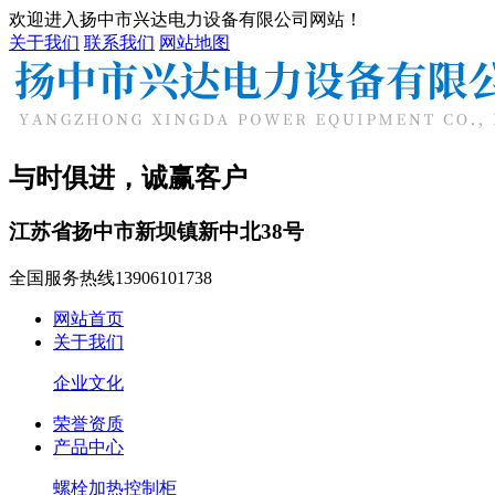
欢迎进入扬中市兴达电力设备有限公司网站！
关于我们
联系我们
网站地图
与时俱进，诚赢客户
江苏省扬中市新坝镇新中北38号
全国服务热线
13906101738
网站首页
关于我们
企业文化
荣誉资质
产品中心
螺栓加热控制柜