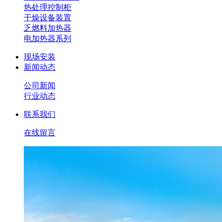
热处理控制柜
干燥设备装置
乏燃料加热器
电加热器系列
现场安装
新闻动态
公司新闻
行业动态
联系我们
在线留言