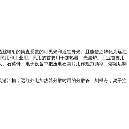
热丝辐射的简直悉数的可见光和近红外光、且能使之转化为远红
分为民用和工业用。民用的首要用于加热器，光波炉。工业首要用
人。石英钟、电子设备中把压电石英片用作规范频率；熔融后制
英清洁槽；远红外电加热器分散时用的分散管、刻槽舟，离子注