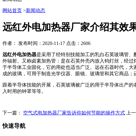
网站首页
>
新闻动态
远红外电加热器厂家介绍其效
作者：
发布时间：2020-11-17
点击：2606
远红外电加热器
是采用了经特别技能加工的乳白石英玻璃管、
外辐射。又称卤素加热管：是在石英外壳内放入钨灯丝，经过灯丝
于半导体工业固化，它的用处也适当广泛。远在石器时代，大
成的玻璃，可用于制造光学仪器、眼镜、玻璃管和其它商品；
跟着半导体技能的开展，石英玻璃被广泛的用于半导体出产的
入时用的钟罩等等。
下一篇：
空气式电加热器厂家告诉你如何节能的操作方式
上
快速导航