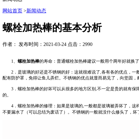
网站首页
>
新闻动态
螺栓加热棒的基本分析
作者：
发布时间：2021-03-24
点击：2990
1
、
螺栓加热棒
的寿命：普通螺栓加热棒建议一般用个两年好就换
2
．是玻璃的好还是不锈钢的好
：
这就很难说了
,
各有各的优点，一
配有防护罩，免得让鱼儿弄烂。不锈钢的优点就显而易见了，向坚固，
3
．螺栓加热棒的好坏可以从很多的地方区别
不一定是贵的就有保
,
的。
4
．螺栓加热棒的修理：如果是玻璃的
一般都是玻璃被弄坏了，这
,
不要漏水了（可以总结为废话了）。不锈钢的一般就没什么修头了，坏