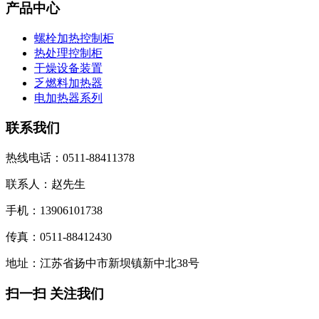
产品中心
螺栓加热控制柜
热处理控制柜
干燥设备装置
乏燃料加热器
电加热器系列
联系我们
热线电话：0511-88411378
联系人：赵先生
手机：13906101738
传真：0511-88412430
地址：江苏省扬中市新坝镇新中北38号
扫一扫 关注我们