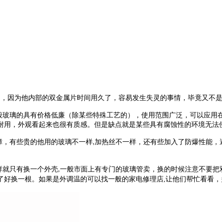
了，因为他内部的双金属片时间用久了，容易发生失灵的事情，毕竟又不
般玻璃的具有价格低廉（除某些特殊工艺的），使用范围广泛，可以应用
耐用，外观看起来也很有质感
。
但是缺点就是某些具有腐蚀性的环境无法
障，有些贵的他用的玻璃不一样
加热丝不一样，还有些加入了防爆性能，
,
样就只有换一个外壳
一般市面上有专门的玻璃管卖，换的时候注意不要把
,
了好换一根
。
如果是外调温的可以找一般的家电修理店
,
让他们帮忙看看，