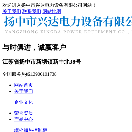
欢迎进入扬中市兴达电力设备有限公司网站！
关于我们
联系我们
网站地图
与时俱进，诚赢客户
江苏省扬中市新坝镇新中北38号
全国服务热线
13906101738
网站首页
关于我们
企业文化
荣誉资质
产品中心
螺栓加热控制柜