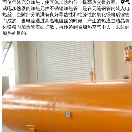
而使气体充分加热，使气体加热均匀，提高热交换效率。
空气
式电加热器
的加热元件不锈钢加热管，是在无缝钢管内装入电
热丝，空隙部分填满有良好导热性和绝缘性的氧化镁粉后缩管
而成的。当电流通过高温电阻丝的时候，产生的热通过结晶氧
化镁粉向加热管表面扩散，再传递到被加热空气中去，以达到
加热的目的。