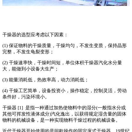
干燥器的选型应考虑以下因素：
(1) 保证物料的干燥质量，干燥均匀，不发生变质，保持晶形
完整，不发生龟裂变形；
(2) 干燥速率快，干燥时间短，单位体积干燥器汽化水分量
大，能做到小设备大生产；
(3) 能量消耗低，热效率高，动力消耗低；
(4) 干燥工艺简单，设备投资小，操作稳定，控制灵活，劳动
条件好，污染环境小。
干燥器 [1] 是指一种通过加热使物料中的湿分(一般指水分或
其他可挥发性液体成分)汽化逸出，以获得规定湿含量的固体
物料的机械设备，是一种实现物料干燥过程的机械设备。
近代干燥器开始使用的是间歇操作的固定床式干燥器。19世纪